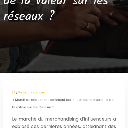
de la valeur sur les
réseaux ?
/
Réseaux sociaux
/ Merch de séduction : comment les influenceurs créent-ils de
la valeur sur les réseaux ?
Le marché du merchandising d’influenceurs a
explosé ces dernières années, atteignant des