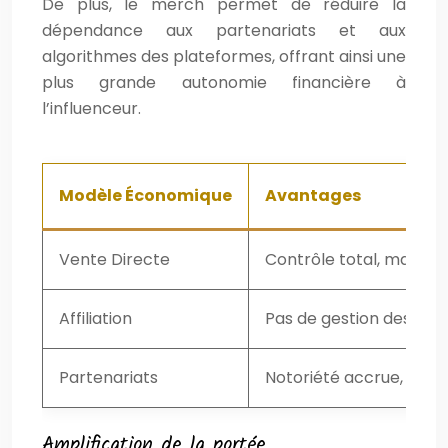
De plus, le merch permet de réduire la
dépendance aux partenariats et aux
algorithmes des plateformes, offrant ainsi une
plus grande autonomie financière à
l’influenceur.
Modèle Économique
Avantages
Vente Directe
Contrôle total, marges
Affiliation
Pas de gestion des stoc
Partenariats
Notoriété accrue, acc
Amplification de la portée