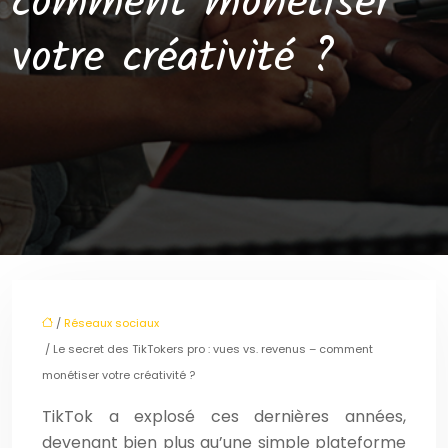
comment monétiser
votre créativité ?
/
Réseaux sociaux
/ Le secret des TikTokers pro : vues vs. revenus – comment
monétiser votre créativité ?
TikTok a explosé ces dernières années,
devenant bien plus qu’une simple plateforme