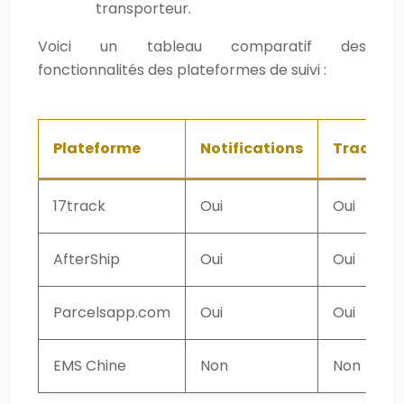
transporteur.
Voici un tableau comparatif des
fonctionnalités des plateformes de suivi :
Plateforme
Notifications
Traducti
17track
Oui
Oui
AfterShip
Oui
Oui
Parcelsapp.com
Oui
Oui
EMS Chine
Non
Non