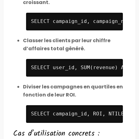
croissant.
SELECT campaign_id, campaign_name,
Classer les clients par leur chiffre
d’affaires total généré.
SELECT user_id, SUM(revenue) AS to
Diviser les campagnes en quartiles en
fonction de leur ROI.
SELECT campaign_id, ROI, NTILE(4) 
Cas d’utilisation concrets :