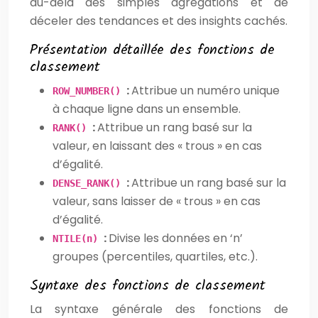
au-delà des simples agrégations et de
déceler des tendances et des insights cachés.
Présentation détaillée des fonctions de
classement
:
Attribue un numéro unique
ROW_NUMBER()
à chaque ligne dans un ensemble.
:
Attribue un rang basé sur la
RANK()
valeur, en laissant des « trous » en cas
d’égalité.
:
Attribue un rang basé sur la
DENSE_RANK()
valeur, sans laisser de « trous » en cas
d’égalité.
:
Divise les données en ‘n’
NTILE(n)
groupes (percentiles, quartiles, etc.).
Syntaxe des fonctions de classement
La syntaxe générale des fonctions de