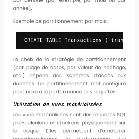
par période (par exemple, par mois ou par
année).
Exemple de partitionnement par mois :
 CREATE TABLE Transactions ( transacti
Le choix de la stratégie de partitionnement
(par plage de dates, par valeur de hachage,
etc.) dépend des schémas d’accès aux
données. Un partitionnement mal configuré
peut nuire à la performance des requêtes.
Utilisation de vues matérialisées
Les vues matérialisées sont des requêtes SQL
pré-calculées et stockées physiquement sur
le disque. Elles permettent d’améliorer
considérablement la performance des