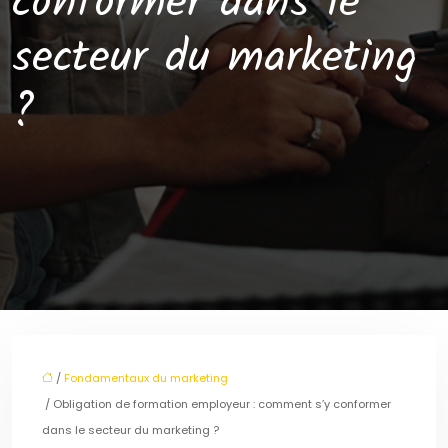
conformer dans le
secteur du marketing
?
/
Fondamentaux du marketing
/ Obligation de formation employeur : comment s’y conformer
dans le secteur du marketing ?