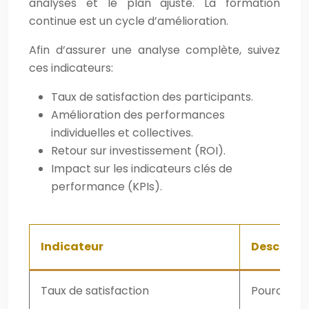
analysés et le plan ajusté. La formation
continue est un cycle d’amélioration.
Afin d’assurer une analyse complète, suivez
ces indicateurs:
Taux de satisfaction des participants.
Amélioration des performances
individuelles et collectives.
Retour sur investissement (ROI).
Impact sur les indicateurs clés de
performance (KPIs).
Indicateur
Descripti
Taux de satisfaction
Pourcentag