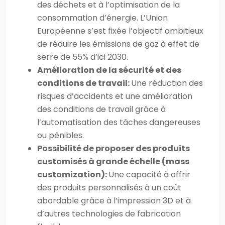
des déchets et à l’optimisation de la
consommation d’énergie. L’Union
Européenne s’est fixée l’objectif ambitieux
de réduire les émissions de gaz à effet de
serre de 55% d’ici 2030.
Amélioration de la sécurité et des
conditions de travail:
Une réduction des
risques d’accidents et une amélioration
des conditions de travail grâce à
l’automatisation des tâches dangereuses
ou pénibles.
Possibilité de proposer des produits
customisés à grande échelle (mass
customization):
Une capacité à offrir
des produits personnalisés à un coût
abordable grâce à l’impression 3D et à
d’autres technologies de fabrication