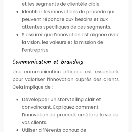
et les segments de clientèle cible.
Identifier les innovations de procédé qui
peuvent répondre aux besoins et aux
attentes spécifiques de ces segments.
S’assurer que l’innovation est alignée avec
la vision, les valeurs et la mission de
l’entreprise.
Communication et branding
Une communication efficace est essentielle
pour valoriser l’innovation auprès des clients.
Cela implique de :
Développer un storytelling clair et
convaincant. Expliquez comment
l’innovation de procédé améliore la vie de
vos clients.
Utiliser différents canaux de