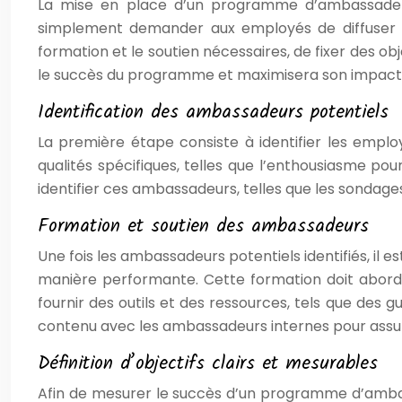
La mise en place d’un programme d’ambassade int
simplement demander aux employés de diffuser du 
formation et le soutien nécessaires, de fixer des o
le succès du programme et maximisera son impact 
Identification des ambassadeurs potentiels
La première étape consiste à identifier les empl
qualités spécifiques, telles que l’enthousiasme po
identifier ces ambassadeurs, telles que les sondages
Formation et soutien des ambassadeurs
Une fois les ambassadeurs potentiels identifiés, il e
manière performante. Cette formation doit aborder 
fournir des outils et des ressources, tels que des 
contenu avec les ambassadeurs internes pour assur
Définition d’objectifs clairs et mesurables
Afin de mesurer le succès d’un programme d’ambassad