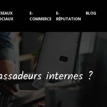
ÉSEAUX
E-
E-
BLOG
OCIAUX
COMMERCE
RÉPUTATION
assadeurs internes ?