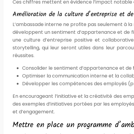
Ces chiffres mettent en évidence l’impact notable
Amélioration de la culture d’entreprise et 
L’ambassade interne ne profite pas seulement à l
développent un sentiment d’appartenance et de fierté
une culture d’entreprise positive et collaborativ
storytelling, qui leur seront utiles dans leur parc
réussites.
Consolider le sentiment d’appartenance et de 
Optimiser la communication interne et la collab
Développer les compétences des employés (prise 
En encourageant l’initiative et la créativité des e
des exemples d’initiatives portées par les employ
et d’engagement.
Mettre en place un programme d’amba