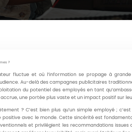
rnes ?
eur fluctue et où l’information se propage à grande
audience. Au-delà des campagnes publicitaires traditionne
exploitation du potentiel des employés en tant qu’ambass
é accrue, une portée plus vaste et un impact positif sur le
tement ? C’est bien plus qu’un simple employé ; c’est 
e positive avec le monde. Cette sincérité est fondamen
ntionnels et privilégient les recommandations issues d