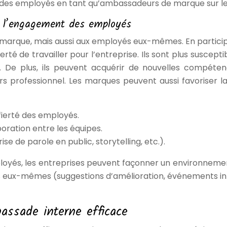
 des employés en tant qu’ambassadeurs de marque sur le
de l’engagement des employés
a marque, mais aussi aux employés eux-mêmes. En parti
 de travailler pour l’entreprise. Ils sont plus susceptibl
e. De plus, ils peuvent acquérir de nouvelles compéten
ours professionnel. Les marques peuvent aussi favoriser l
fierté des employés.
oration entre les équipes.
de parole en public, storytelling, etc.).
mployés, les entreprises peuvent façonner un environneme
és eux-mêmes (suggestions d’amélioration, événements int
ssade interne efficace