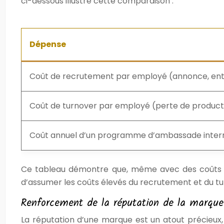
ci-dessous illustre cette comparaison :
Dépense
Coût de recrutement par employé (annonce, entr
Coût de turnover par employé (perte de product
Coût annuel d’un programme d’ambassade interne 
Ce tableau démontre que, même avec des coûts e
d’assumer les coûts élevés du recrutement et du tu
Renforcement de la réputation de la marque
La réputation d’une marque est un atout précieux,