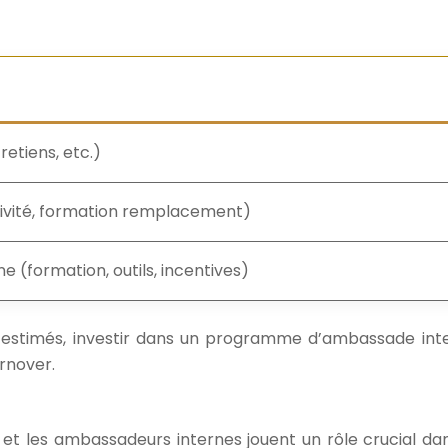
etiens, etc.)
ivité, formation remplacement)
(formation, outils, incentives)
stimés, investir dans un programme d’ambassade inter
rnover.
 et les ambassadeurs internes jouent un rôle crucial da