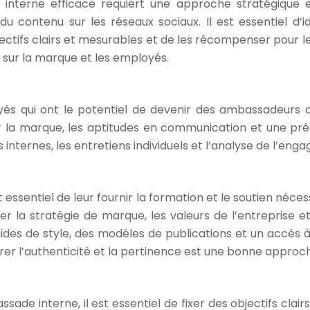
erne efficace requiert une approche stratégique et u
contenu sur les réseaux sociaux. Il est essentiel d’ide
bjectifs clairs et mesurables et de les récompenser pour 
sur la marque et les employés.
oyés qui ont le potentiel de devenir des ambassadeur
ur la marque, les aptitudes en communication et une pré
 internes, les entretiens individuels et l’analyse de l’e
st essentiel de leur fournir la formation et le soutien néc
la stratégie de marque, les valeurs de l’entreprise et 
guides de style, des modèles de publications et un accès 
er l’authenticité et la pertinence est une bonne approc
e interne, il est essentiel de fixer des objectifs clair