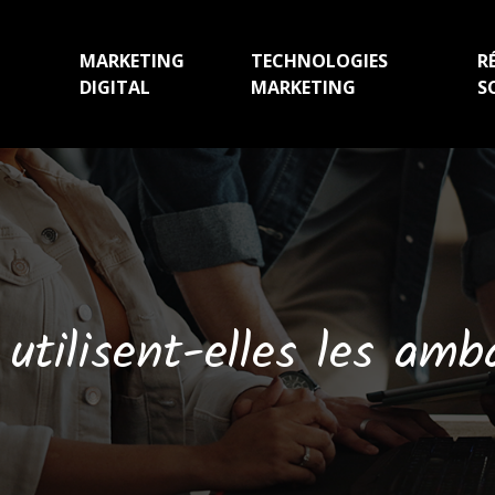
MARKETING
TECHNOLOGIES
R
DIGITAL
MARKETING
S
tilisent-elles les amb