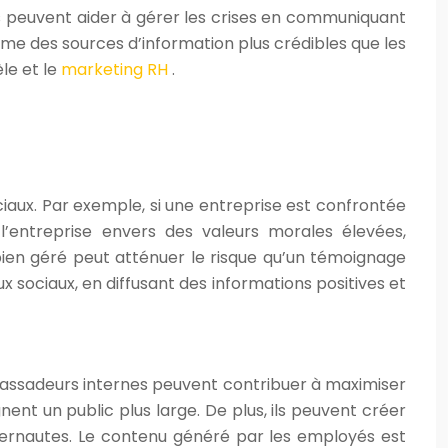
ils peuvent aider à gérer les crises en communiquant
e des sources d’information plus crédibles que les
èle et le
marketing RH
.
iaux. Par exemple, si une entreprise est confrontée
’entreprise envers des valeurs morales élevées,
ien géré peut atténuer le risque qu’un témoignage
sociaux, en diffusant des informations positives et
bassadeurs internes peuvent contribuer à maximiser
nent un public plus large. De plus, ils peuvent créer
nternautes. Le contenu généré par les employés est