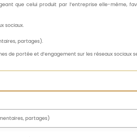
ant que celui produit par l’entreprise elle-même, favo
ux sociaux.
taires, partages).
 de portée et d’engagement sur les réseaux sociaux se 
mentaires, partages)