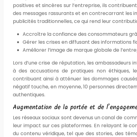
positives et sincères sur l’entreprise, ils contrib
des messages rassurants et en contrecarrant les i
publicités traditionnelles, ce qui rend leur contributi
Accroître la confiance des consommateurs grâ
Gérer les crises en diffusant des informations fi
Améliorer l’image de marque globale de l’entre
Lors d’une crise de réputation, les ambassadeurs i
à des accusations de pratiques non éthiques, l
contribuant ainsi à atténuer les dommages causés
négatif touche, en moyenne, 10 personnes directeme
authentiques.
Augmentation de la portée et de l’engageme
Les réseaux sociaux sont devenus un canal de comm
leur impact sur ces plateformes. En relayant le cont
du contenu véridique, tel que des stories, des té