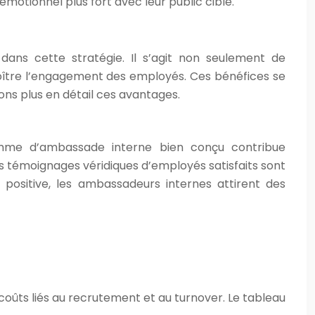
émotionnel plus fort avec leur public cible.
dans cette stratégie. Il s’agit non seulement de
croître l’engagement des employés. Ces bénéfices se
ns plus en détail ces avantages.
amme d’ambassade interne bien conçu contribue
Les témoignages véridiques d’employés satisfaits sont
ositive, les ambassadeurs internes attirent des
ûts liés au recrutement et au turnover. Le tableau