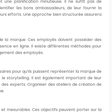
ne planification minutieuse. Il ne suffit pas de
ntifier les bons ambassadeurs, de leur fournir la
leurs efforts. Une approche bien structurée assurera
s de la marque. Ces employés doivent posséder des
sence en ligne. Il existe différentes méthodes pour
ngagement des employés.
essaires pour qu’ils puissent représenter la marque de
le storytelling. Il est également important de leur
à des experts. Organiser des ateliers de création de
he.
s et mesurables. Ces objectifs peuvent porter sur la