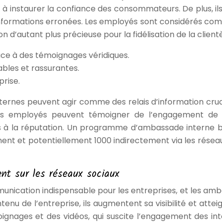
uent à instaurer la confiance des consommateurs. De plus, 
nformations erronées. Les employés sont considérés comm
on d’autant plus précieuse pour la fidélisation de la client
ce à des témoignages véridiques.
ables et rassurantes.
prise.
nternes peuvent agir comme des relais d’information cruc
es employés peuvent témoigner de l’engagement de l
 à la réputation. Un programme d’ambassade interne b
nt et potentiellement 1000 indirectement via les réseaux 
nt sur les réseaux sociaux
unication indispensable pour les entreprises, et les am
enu de l’entreprise, ils augmentent sa visibilité et atteig
moignages et des vidéos, qui suscite l’engagement des i