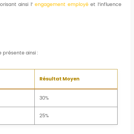
risant ainsi l’
engagement employé
et l’influence
présente ainsi :
Résultat Moyen
30%
25%