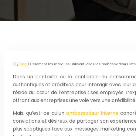
/
Blog
/ Comment les marques utilisent-elles les ambassadeurs inte
Dans un contexte où la confiance du consommat
authentiques et crédibles pour interagir avec leur 
réside au cœur de l’entreprise : ses employés. L’
offrant aux entreprises une voie vers une crédibilit
Mais, qu’est-ce qu’un
ambassadeur interne
concrè
convictions et désireux de partager son expérienc
plus sceptiques face aux messages marketing conve