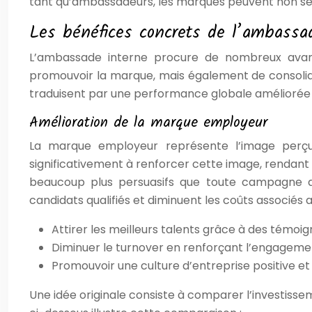
tant qu’ambassadeurs, les marques peuvent non seulem
Les bénéfices concrets de l’ambassa
L’ambassade interne procure de nombreux avantag
promouvoir la marque, mais également de consolider
traduisent par une performance globale améliorée e
Amélioration de la marque employeur
La marque employeur représente l’image perçu
significativement à renforcer cette image, rendant l
beaucoup plus persuasifs que toute campagne de
candidats qualifiés et diminuent les coûts associés
Attirer les meilleurs talents grâce à des témoi
Diminuer le turnover en renforçant l’engagemen
Promouvoir une culture d’entreprise positive et 
Une idée originale consiste à comparer l’investis