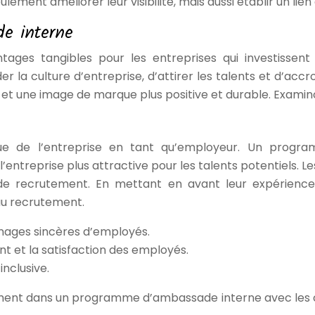
ent améliorer leur visibilité, mais aussi établir un lien 
de interne
es tangibles pour les entreprises qui investissent 
 la culture d’entreprise, d’attirer les talents et d’ac
t une image de marque plus positive et durable. Examino
e de l’entreprise en tant qu’employeur. Un progr
’entreprise plus attractive pour les talents potentiels. 
 recrutement. En mettant en avant leur expérience p
 au recrutement.
gnages sincères d’employés.
t et la satisfaction des employés.
inclusive.
sement dans un programme d’ambassade interne avec les co